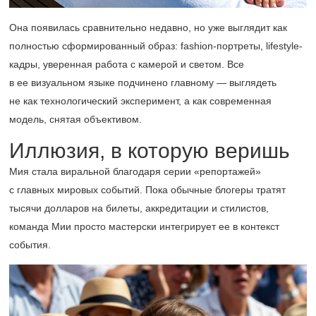
Она появилась сравнительно недавно, но уже выглядит как
полностью сформированный образ: fashion-портреты, lifestyle-
кадры, уверенная работа с камерой и светом. Все
в ее визуальном языке подчинено главному — выглядеть
не как технологический эксперимент, а как современная
модель, снятая объективом.
Иллюзия, в которую веришь
Мия стала виральной благодаря серии «репортажей»
с главных мировых событий. Пока обычные блогеры тратят
тысячи долларов на билеты, аккредитации и стилистов,
команда Мии просто мастерски интегрирует ее в контекст
события.